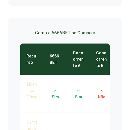
Como a 6666BET se Compara
Conc
Conc
Recu
6666
orren
orren
rso
BET
te A
te B
Licen
ça
✓
✓
✗
Oficia
Sim
Sim
Não
l
Certif
icaç