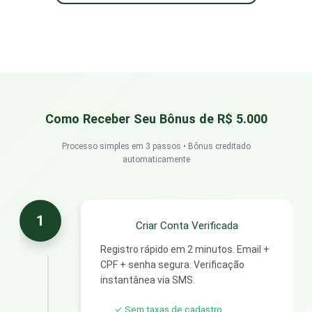
Como Receber Seu Bônus de R$ 5.000
Processo simples em 3 passos • Bônus creditado
automaticamente
1
Criar Conta Verificada
Registro rápido em 2 minutos. Email +
CPF + senha segura. Verificação
instantânea via SMS.
✓ Sem taxas de cadastro