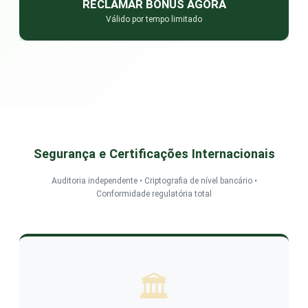
RECLAMAR BÔNUS AGORA
Válido por tempo limitado
Segurança e Certificações Internacionais
Auditoria independente • Criptografia de nível bancário •
Conformidade regulatória total
🏛️