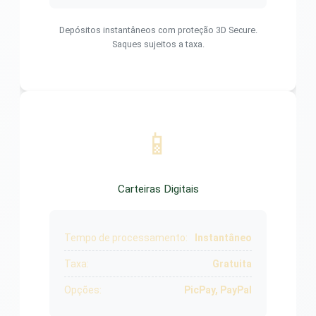
Depósitos instantâneos com proteção 3D Secure.
Saques sujeitos a taxa.
📱
Carteiras Digitais
Tempo de processamento:
Instantâneo
Taxa:
Gratuita
Opções:
PicPay, PayPal