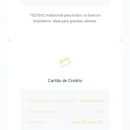
TED/DOC tradicional para todos os bancos
brasileiros. Ideal para grandes valores.
💳
Cartão de Crédito
Tempo de processamento:
Instantâneo
Taxa de saque:
2.5%
Bandeiras:
Visa, Master, Elo