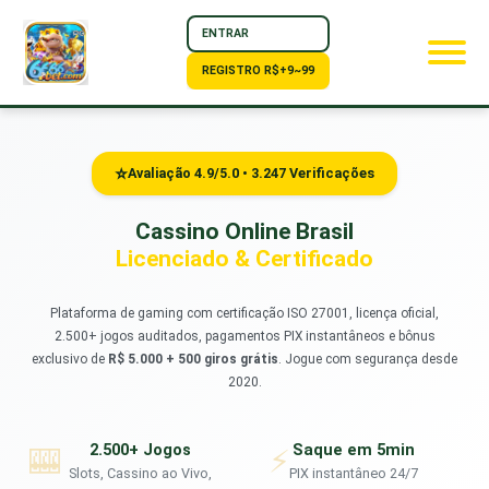
ENTRAR
REGISTRO R$+9~99
⭐
Avaliação 4.9/5.0 • 3.247 Verificações
Cassino Online Brasil
Licenciado & Certificado
Plataforma de gaming com certificação ISO 27001, licença oficial,
2.500+ jogos auditados, pagamentos PIX instantâneos e bônus
exclusivo de
R$ 5.000 + 500 giros grátis
. Jogue com segurança desde
2020.
2.500+ Jogos
Saque em 5min
🎰
⚡
Slots, Cassino ao Vivo,
PIX instantâneo 24/7