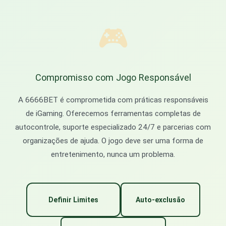
🎮
Compromisso com Jogo Responsável
A 6666BET é comprometida com práticas responsáveis
de iGaming. Oferecemos ferramentas completas de
autocontrole, suporte especializado 24/7 e parcerias com
organizações de ajuda. O jogo deve ser uma forma de
entretenimento, nunca um problema.
Definir Limites
Auto-exclusão