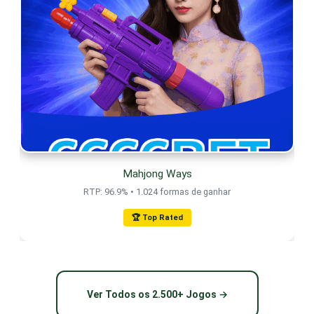
Mahjong Ways
RTP: 96.9% • 1.024 formas de ganhar
🏆 Top Rated
Ver Todos os 2.500+ Jogos →