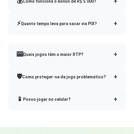
💰
+
Como funciona o bônus de R$ 5.000?
⚡
+
Quanto tempo leva para sacar via PIX?
🎰
+
Quais jogos têm o maior RTP?
🛡️
+
Como proteger-se de jogo problemático?
📱
+
Posso jogar no celular?