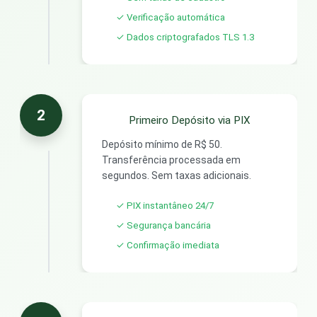
✓ Verificação automática
✓ Dados criptografados TLS 1.3
2
Primeiro Depósito via PIX
Depósito mínimo de R$ 50.
Transferência processada em
segundos. Sem taxas adicionais.
✓ PIX instantâneo 24/7
✓ Segurança bancária
✓ Confirmação imediata