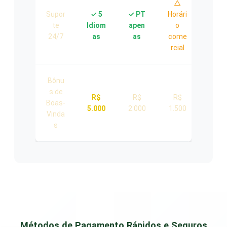
△
Supor
✓ 5
✓ PT
Horári
te
Idiom
apen
o
24/7
as
as
come
rcial
Bônu
s de
R$
R$
R$
Boas-
5.000
2.000
1.500
Vinda
s
Métodos de Pagamento Rápidos e Seguros