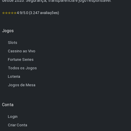
desde 2020. Segurança, transparência e jogo responsável.
⭐⭐⭐⭐⭐
4.9/5.0 (3.247 avaliações)
Jogos
Slots
Cassino ao Vivo
Fortune Series
Todos os Jogos
Loteria
Jogos de Mesa
Conta
Login
Criar Conta